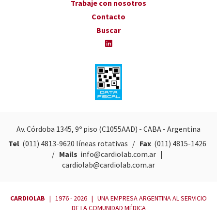
Trabaje con nosotros
Contacto
Buscar
Av. Córdoba 1345, 9º piso (C1055AAD) - CABA - Argentina
Tel
(011) 4813-9620
líneas rotativas /
Fax
(011) 4815-1426
/
Mails
info@cardiolab.com.ar
|
cardiolab@cardiolab.com.ar
CARDIOLAB
| 1976 - 2026 | UNA EMPRESA ARGENTINA AL SERVICIO
DE LA COMUNIDAD MÉDICA