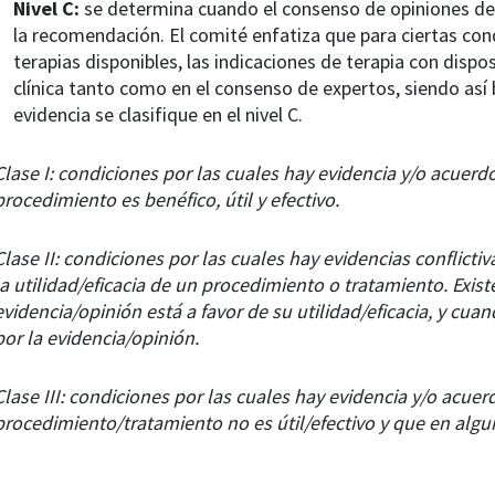
Nivel C:
se determina cuando el consenso de opiniones de 
la recomendación. El comité enfatiza que para ciertas cond
terapias disponibles, las indicaciones de terapia con dispo
clínica tanto como en el consenso de expertos, siendo así
evidencia se clasifique en el nivel C.
Clase I: condiciones por las cuales hay evidencia y/o acuerd
procedimiento es benéfico, útil y efectivo.
Clase II: condiciones por las cuales hay evidencias conflicti
la utilidad/eficacia de un procedimiento o tratamiento. Exis
evidencia/opinión está a favor de su utilidad/eficacia, y cua
por la evidencia/opinión.
Clase III: condiciones por las cuales hay evidencia y/o acuer
procedimiento/tratamiento no es útil/efectivo y que en algu