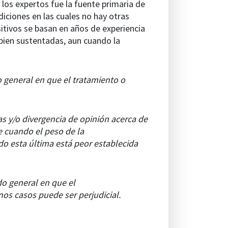
los expertos fue la fuente primaria de
iciones en las cuales no hay otras
sitivos se basan en años de experiencia
 bien sustentadas, aun cuando la
o general en que el tratamiento o
vas y/o divergencia de opinión acerca de
te cuando el peso de la
ndo esta última está peor establecida
do general en que el
nos casos puede ser perjudicial.