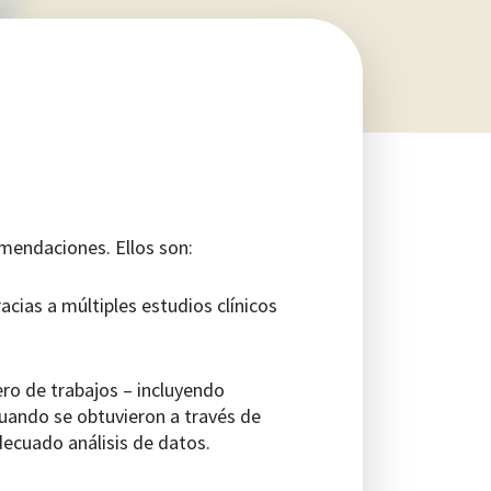
omendaciones. Ellos son:
acias a múltiples estudios clínicos
ro de trabajos – incluyendo
uando se obtuvieron a través de
decuado análisis de datos.