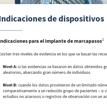
Indicaciones de dispositivos
1
Indicaciones para el implante de marcapasos
Existen tres niveles de evidencia en los que se basan las rec
Nivel A:
si las evidencias se basaron en datos obtenidos gr
aleatorios, abarcando gran número de individuos.
Nivel B:
cuando los datos provinieron de un limitado núme
comparativamente a un reducido grupo de pacientes – o c
estudios no azarosos o registros de observación con un a