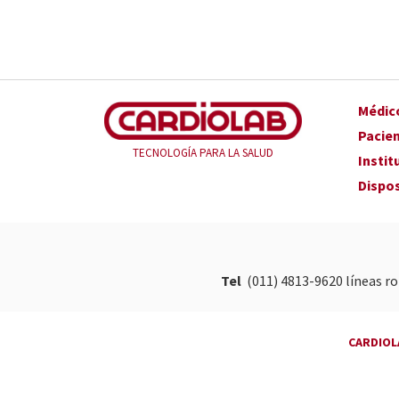
Médic
Pacie
TECNOLOGÍA PARA LA SALUD
Instit
Dispos
Tel
(011) 4813-9620
líneas r
CARDIOL