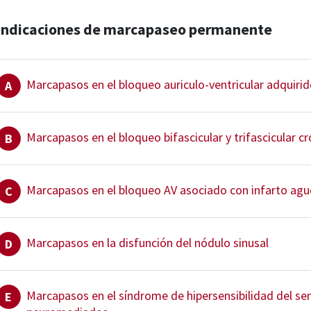
Indicaciones de marcapaseo permanente
Marcapasos en el bloqueo auriculo-ventricular adquirid
A
Marcapasos en el bloqueo bifascicular y trifascicular c
B
Marcapasos en el bloqueo AV asociado con infarto ag
C
Marcapasos en la disfunción del nódulo sinusal
D
Marcapasos en el síndrome de hipersensibilidad del se
E