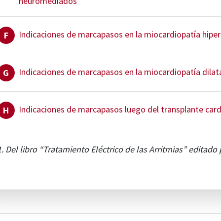
neuromediados
Indicaciones de marcapasos en la miocardiopatía hiper
F
Indicaciones de marcapasos en la miocardiopatía dila
G
Indicaciones de marcapasos luego del transplante car
H
1. Del libro “Tratamiento Eléctrico de las Arritmias” editado p