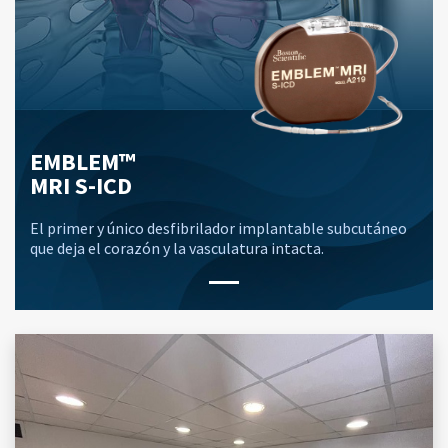
EMBLEM™
MRI S-ICD
El primer y único desfibrilador implantable subcutáneo
que deja el corazón y la vasculatura intacta.