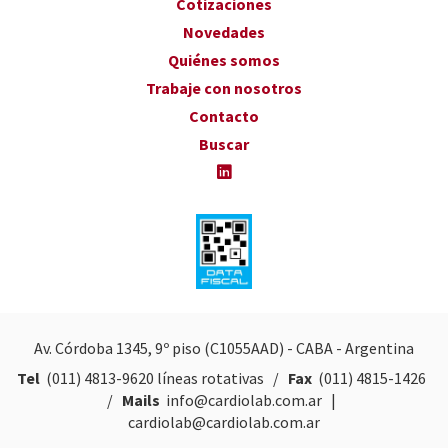
Cotizaciones
Novedades
Quiénes somos
Trabaje con nosotros
Contacto
Buscar
Av. Córdoba 1345, 9º piso (C1055AAD) - CABA - Argentina
Tel
(011) 4813-9620
líneas rotativas /
Fax
(011) 4815-1426
/
Mails
info@cardiolab.com.ar
|
cardiolab@cardiolab.com.ar