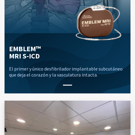
EMBLEM™
MRI S-ICD
El primer y único desfibrilador implantable subcutáneo
que deja el corazón y la vasculatura intacta.