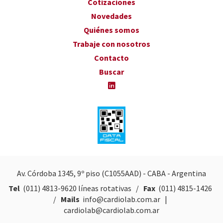
Cotizaciones
Novedades
Quiénes somos
Trabaje con nosotros
Contacto
Buscar
Av. Córdoba 1345, 9º piso (C1055AAD) - CABA - Argentina
Tel
(011) 4813-9620
líneas rotativas /
Fax
(011) 4815-1426
/
Mails
info@cardiolab.com.ar
|
cardiolab@cardiolab.com.ar