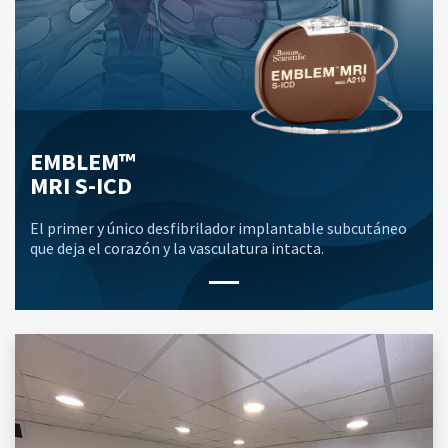
EMBLEM™
MRI S-ICD
El primer y único desfibrilador implantable subcutáneo
que deja el corazón y la vasculatura intacta.