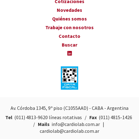
Cotizaciones
Novedades
Quiénes somos
Trabaje con nosotros
Contacto
Buscar
Av. Córdoba 1345, 9º piso (C1055AAD) - CABA - Argentina
Tel
(011) 4813-9620
líneas rotativas /
Fax
(011) 4815-1426
/
Mails
info@cardiolab.com.ar
|
cardiolab@cardiolab.com.ar